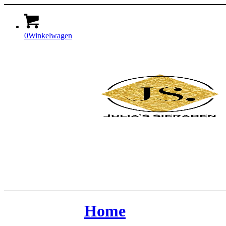
0
Winkelwagen
Home