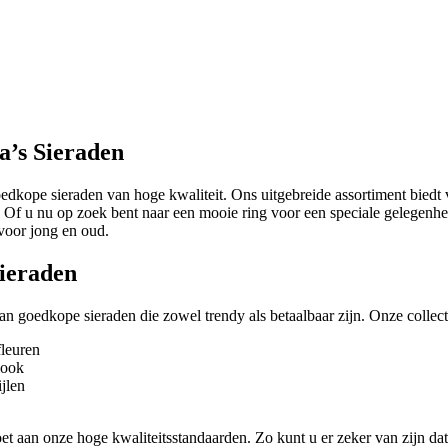
a’s Sieraden
edkope sieraden van hoge kwaliteit. Ons uitgebreide assortiment biedt v
n. Of u nu op zoek bent naar een mooie ring voor een speciale gelegenhe
 voor jong en oud.
ieraden
 aan goedkope sieraden die zowel trendy als betaalbaar zijn. Onze collec
fleuren
look
jlen
oet aan onze hoge kwaliteitsstandaarden. Zo kunt u er zeker van zijn da