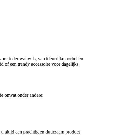
oor ieder wat wils, van kleurrijke oorbellen
id of een trendy accessoire voor dagelijks
tie omvat onder andere:
t u altijd een prachtig en duurzaam product