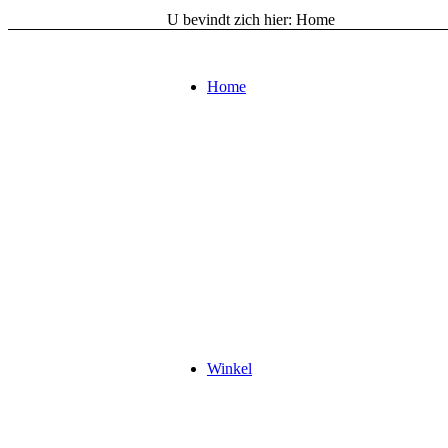
U bevindt zich hier:
Home
Home
Winkel