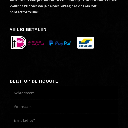
Als er iets is wat je zoekt en je kunt het op onze site niet vinden?
Wellicht kunnen we je helpen. Vraag het ons via het
contactformulier
VEILIG BETALEN
BLIJF OP DE HOOGTE!