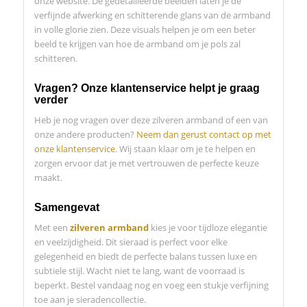
onze website. De gedetailleerde beelden laten je de
verfijnde afwerking en schitterende glans van de armband
in volle glorie zien. Deze visuals helpen je om een beter
beeld te krijgen van hoe de armband om je pols zal
schitteren.
Vragen? Onze klantenservice helpt je graag
verder
Heb je nog vragen over deze zilveren armband of een van
onze andere producten?
Neem dan gerust contact op met
onze klantenservice
. Wij staan klaar om je te helpen en
zorgen ervoor dat je met vertrouwen de perfecte keuze
maakt.
Samengevat
Met een
zilveren armband
kies je voor tijdloze elegantie
en veelzijdigheid. Dit sieraad is perfect voor elke
gelegenheid en biedt de perfecte balans tussen luxe en
subtiele stijl. Wacht niet te lang, want de voorraad is
beperkt. Bestel vandaag nog en voeg een stukje verfijning
toe aan je sieradencollectie.