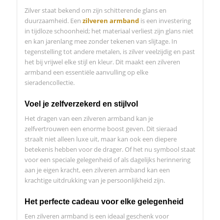
Zilver staat bekend om zijn schitterende glans en
duurzaamheid. Een
zilveren armband
is een investering
in tijdloze schoonheid; het materiaal verliest zijn glans niet
en kan jarenlang mee zonder tekenen van slijtage. In
tegenstelling tot andere metalen, is zilver veelzijdig en past
het bij vrijwel elke stijl en kleur. Dit maakt een zilveren
armband een essentiële aanvulling op elke
sieradencollectie.
Voel je zelfverzekerd en stijlvol
Het dragen van een zilveren armband kan je
zelfvertrouwen een enorme boost geven. Dit sieraad
straalt niet alleen luxe uit, maar kan ook een diepere
betekenis hebben voor de drager. Of het nu symbool staat
voor een speciale gelegenheid of als dagelijks herinnering
aan je eigen kracht, een zilveren armband kan een
krachtige uitdrukking van je persoonlijkheid zijn.
Het perfecte cadeau voor elke gelegenheid
Een zilveren armband is een ideaal geschenk voor