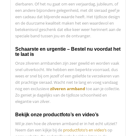
dierbaren. Of het nu gaat om een verjaardag, jubileum, of
een andere bijzondere gelegenheid, met dit sieraad geef je
een cadeau dat blijvende waarde heeft. Het tijdloze design
en de duurzame kwaliteit maken het een waardevol en
betekenisvol geschenk dat elke keer weer herinnert aan de
speciale band tussen jou en de ontvanger.
Schaarste en urgentie – Bestel nu voordat het
te laat is
Onze zilveren armbanden zijn zeer gewild en worden vaak
snel uitverkocht. We hebben een beperkte voorraad, dus
wees er snel bij om jezelf of een geliefde te verzekeren van
dit prachtige sieraad. Wacht niet te lang en voeg vandaag
nog een exclusieve
zilveren armband
toe aan je collectie.
Zo geniet je dagelijks van de tijdloze schoonheid en
elegantie van zilver.
Bekijk onze productfoto’s en video’s
Wil je zien hoe de zilveren armband er in het echt uitziet?
Neem dan een kijkje bij de
productfoto’s en video’s
op