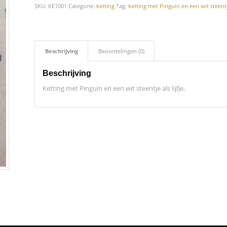
SKU:
KE1001
Categorie:
ketting
Tag:
ketting met Pinguïn en een wit steentje 
Beschrijving
Beoordelingen (0)
Beschrijving
Ketting met Pinguïn en een wit steentje als lijfje.