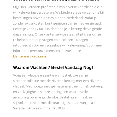
Bij Julia’s Sieraden profiteer je van diverse voordelen die je
winkelervaring verbeteren. We bieden gratis verzending bij
bestellingen boven de €25 binnen Nederland, zodat je
zonder extra kosten kunt genieten van je nieuwe sieraad.
Bestel je voor 17:00 uur, dan heb je je ketting de volgende
dag al in huis. Onze klantenservice staat altijd klaar om je
te helpen met al je vragen en biedt een 14 dagen
retourrecht voor een zorgeloze winkelervaring. Voor meer
informatie over onze diensten, bezoek onze
klantenservicepagina
.
Waarom Wachten? Bestel Vandaag Nog!
Voeg een vleugje elegantie en mystiek toe aan je
sieradencollectie met de zilveren ketting met een zilveren
vleugel. Met hoogwaardige materialen, een uniek ontwerp
en veelzijdigheid is deze ketting een waardevolle
aanvulling op elke garderobe. Bestel nu en maak een
stijlvol statement met dit prachtige sieraad van Julia’s
Sieraden. Artikelnummer: KE1030.