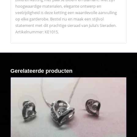
hoogwaardige materialen, elegante ontwerp en
veelzijdigheid is deze ketting een waardevolle aanvulling
op elke garderobe. Bestel nu en maak een stijlvol
statement met dit prachtige sieraad van Julia’s Sieraden.
Artikelnummer: KE1015.
Gerelateerde producten