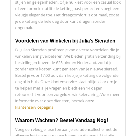
stijlen en gelegenheden. Of je nu kiest voor een casual look
of een formele outfit, de ketting past perfect en voegt een
vleugje elegantie toe. Het draagcomfort is optimaal, zodat
je de ketting de hele dag door kunt dragen zonder
ongemak.
Voordelen van Winkelen bij Julia’s Sieraden
Bij Julia’s Sieraden profiteer je van diverse voordelen die je
winkelervaring verbeteren. We bieden gratis verzending bij
bestellingen boven de €25 binnen Nederland, zodat je
zonder extra kosten kunt genieten van je nieuwe sieraad.
Bestel je voor 17:00 uur, dan heb je je ketting de volgende
dag al in huis. Onze klantenservice staat altijd klaar om je
te helpen met al je vragen en biedt een 14 dagen
retourrecht voor een zorgeloze winkelervaring. Voor meer
informatie over onze diensten, bezoek onze
klantenservicepagina
.
Waarom Wachten? Bestel Vandaag Nog!
Voeg een vleugje luxe toe aan je sieradencollectie met de
zilveren ketting met paarse bloem en diamant. Met zijn