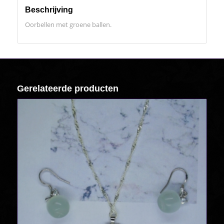
Beschrijving
Oorbellen met groene ballen.
Gerelateerde producten