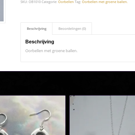
SKU:
OB1010
Categorie:
Oorbellen
Tag:
Oorbellen met groene ballen.
Beschrijving
Beoordelingen (0)
Beschrijving
Oorbellen met groene ballen.